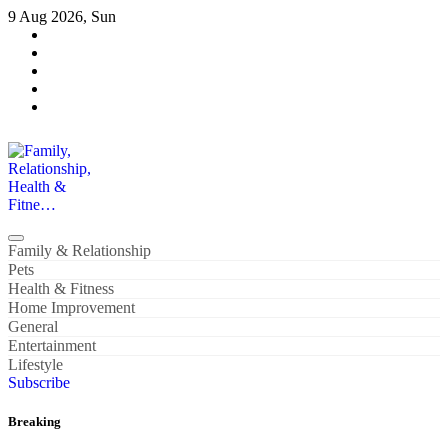
Skip
9 Aug 2026, Sun
to
content
Family, Relationship, Health & Fitne…
Family & Relationship
Pets
Health & Fitness
Home Improvement
General
Entertainment
Lifestyle
Subscribe
Breaking