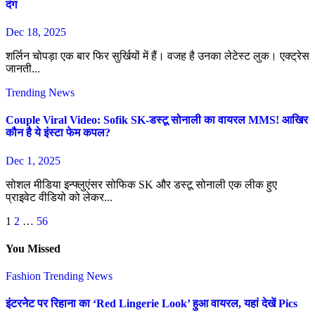
दंग
Dec 18, 2025
शर्लिन चोपड़ा एक बार फिर सुर्खियों में हैं। वजह है उनका लेटेस्ट लुक। एक्ट्रेस
जानती...
Trending News
Couple Viral Video: Sofik SK-डस्टू सोनाली का वायरल MMS! आखिर
कौन है ये इंस्टा फेम कपल?
Dec 1, 2025
सोशल मीडिया इन्फ्लुएंसर सोफिक SK और डस्टू सोनाली एक लीक हुए
प्राइवेट वीडियो को लेकर...
Posts
1
2
…
56
pagination
You Missed
Fashion
Trending News
इंटरनेट पर रिहाना का ‘Red Lingerie Look’ हुआ वायरल, यहां देखें Pics