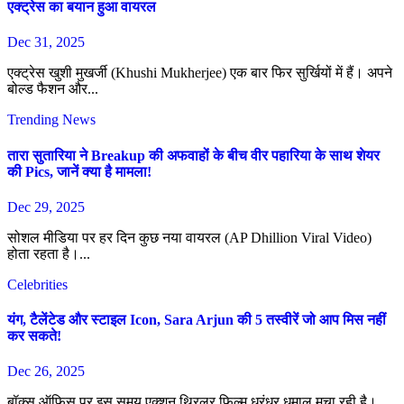
एक्ट्रेस का बयान हुआ वायरल
Dec 31, 2025
एक्ट्रेस खुशी मुखर्जी (Khushi Mukherjee) एक बार फिर सुर्खियों में हैं। अपने
बोल्ड फैशन और...
Trending News
तारा सुतारिया ने Breakup की अफवाहों के बीच वीर पहारिया के साथ शेयर
की Pics, जानें क्या है मामला!
Dec 29, 2025
सोशल मीडिया पर हर दिन कुछ नया वायरल (AP Dhillion Viral Video)
होता रहता है।...
Celebrities
यंग, टैलेंटेड और स्टाइल Icon, Sara Arjun की 5 तस्वीरें जो आप मिस नहीं
कर सकते!
Dec 26, 2025
बॉक्स ऑफिस पर इस समय एक्शन थ्रिलर फिल्म धुरंधर धमाल मचा रही है।