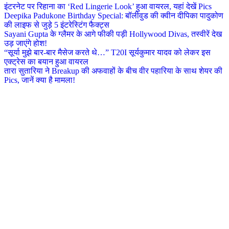
इंटरनेट पर रिहाना का ‘Red Lingerie Look’ हुआ वायरल, यहां देखें Pics
Deepika Padukone Birthday Special: बॉलीवुड की क्वीन दीपिका पादुकोण
की लाइफ से जुड़े 5 इंटरेस्टिंग फैक्ट्स
Sayani Gupta के ग्लैमर के आगे फीकी पड़ी Hollywood Divas, तस्वीरें देख
उड़ जाएंगे होश!
“सूर्या मुझे बार-बार मैसेज करते थे…” T20I सूर्यकुमार यादव को लेकर इस
एक्ट्रेस का बयान हुआ वायरल
तारा सुतारिया ने Breakup की अफवाहों के बीच वीर पहारिया के साथ शेयर की
Pics, जानें क्या है मामला!